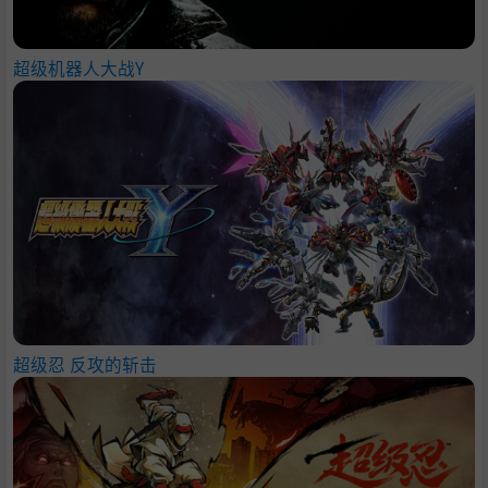
超级机器人大战Y
超级忍 反攻的斩击