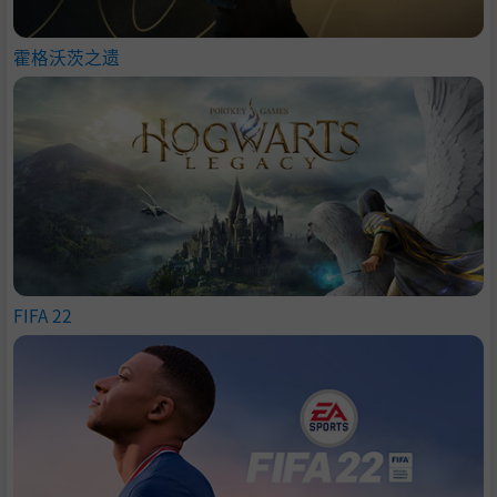
霍格沃茨之遗
FIFA 22