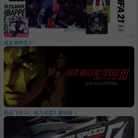
真女神转生3：
极品飞车14：热力追踪3 重制版（