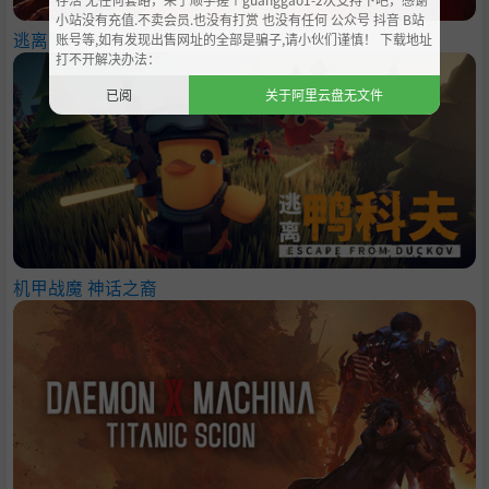
小站没有充值.不卖会员.也没有打赏 也没有任何 公众号 抖音 B站
逃离鸭科夫
账号等,如有发现出售网址的全部是骗子,请小伙们谨慎！ 下载地址
打不开解决办法：
已阅
关于阿里云盘无文件
机甲战魔 神话之裔