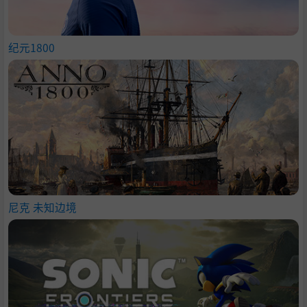
纪元1800
尼克 未知边境