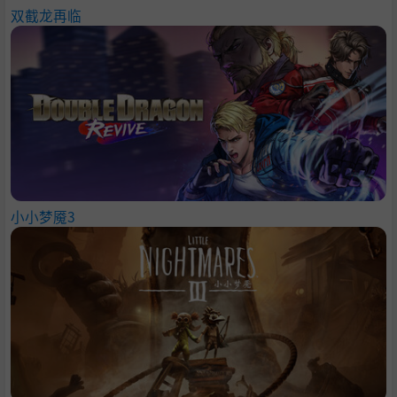
双截龙再临
小小梦魇3