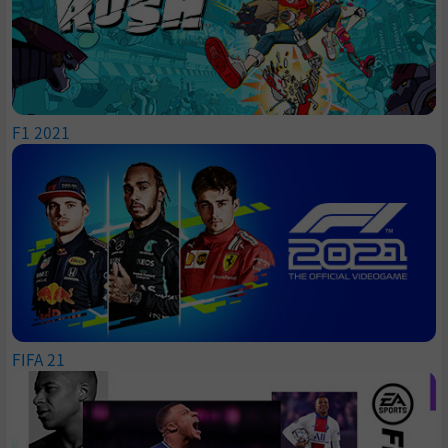
F1 2021
FIFA 21