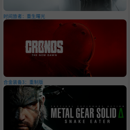
时间旅者：重生曙光
合金装备3：重制版