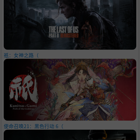
祇：女神之路（
使命召唤21：黑色行动 6（