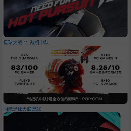
星球大战™：战机中队
国际足球大联盟20