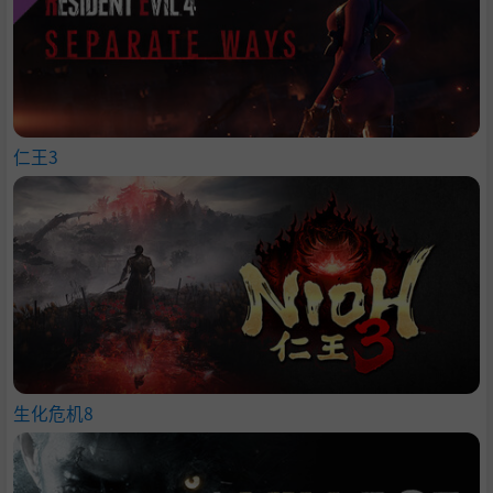
仁王3
生化危机8