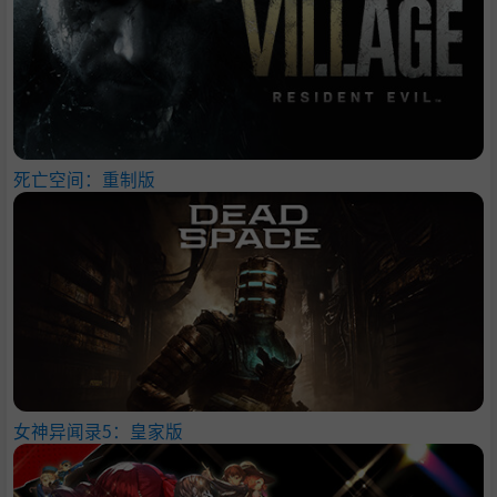
死亡空间：重制版
女神异闻录5：皇家版