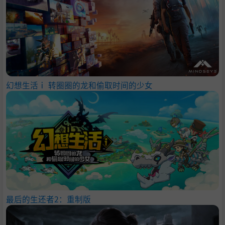
幻想生活ｉ 转圈圈的龙和偷取时间的少女
最后的生还者2：重制版