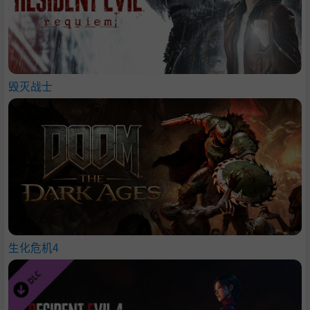
毁灭战士
生化危机4