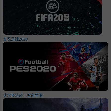
实况足球2020
艾尔登法环：黑夜君临