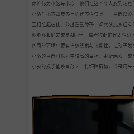
你将化为小洛与小寂，他们在这个令人感到寂寞
小洛与小寂拿着各自的代表性道具──弓箭以及
互相拉起彼此、跨越重重障碍，观察彼此身后有
你能够和好友或是AI同伴，靠着彼此的代表性道
四周的环境中藏有许多线索与可能性，让孩子发
小洛的弓箭可以射中较高的目标、射断绳索，或
小寂的扳手能敲晕敌人、打坏障碍物，或是用来