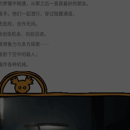
的梦魇中相遇，从那之后一直是最好的朋友。
扳手。他们一起潜行，穿过隐藏通道，
无危险，合作无间。
具创造机会、向前迈进。
挥想象力与多方探索──
是射下空中的敌人；
操作各种机械。