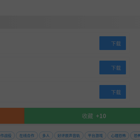
下载
下载
下载
收藏
+10
合作战役
在线合作
多人
好评原声音轨
平台游戏
心理恐怖
恐