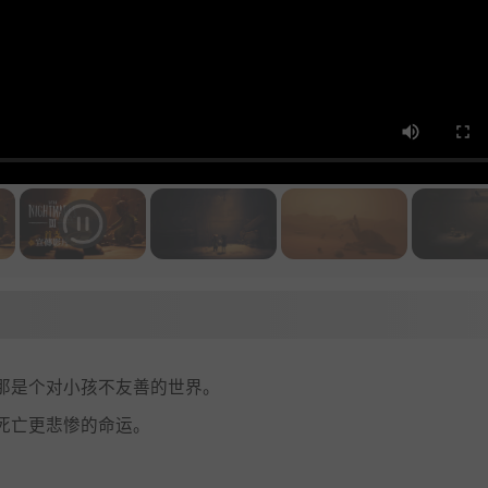
那是个对小孩不友善的世界。
死亡更悲惨的命运。