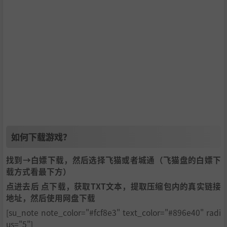
如何下载游戏？
找到→白嫖下载，然后选择飞猫或者城通（飞猫盘的白嫖下
载方式看最下方）
点进去后 点下载，获取TXT文本，提取压缩包内的真实链接
地址，然后使用网盘下载
[su_note note_color="#fcf8e3" text_color="#896e40" radi
us="5"]