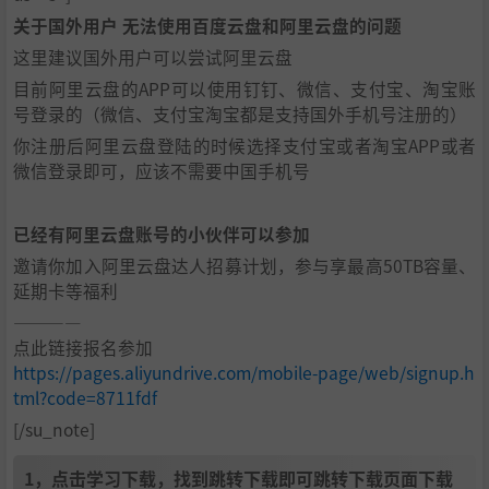
关于国外用户 无法使用百度云盘和阿里云盘的问题
这里建议国外用户可以尝试阿里云盘
目前阿里云盘的APP可以使用钉钉、微信、支付宝、淘宝账
号登录的（微信、支付宝淘宝都是支持国外手机号注册的）
你注册后阿里云盘登陆的时候选择支付宝或者淘宝APP或者
微信登录即可，应该不需要中国手机号
已经有阿里云盘账号的小伙伴可以参加
邀请你加入阿里云盘达人招募计划，参与享最高50TB容量、
延期卡等福利
————
点此链接报名参加
https://pages.aliyundrive.com/mobile-page/web/signup.h
tml?code=8711fdf
[/su_note]
1，点击学习下载，找到跳转下载即可跳转下载页面下载