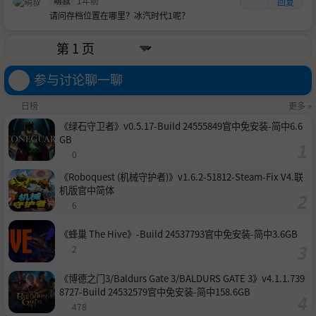
萌叔
1年前
回复
请问存档位置在哪里？冰汽时代1呢？
参与讨论聊一聊
日榜
更多 »
《绿石守卫者》v0.5.17-Build 24555849官中免安装-简中6.6
GB
0
《Roboquest (机械守护者)》v1.6.2-51812-Steam-Fix V4.联
机版官中简体
6
《蜂巢 The Hive》-Build 24537793官中免安装-简中3.6GB
2
《博德之门3/Baldurs Gate 3/BALDURS GATE 3》v4.1.1.739
8727-Build 24532579官中免安装-简中158.6GB
478