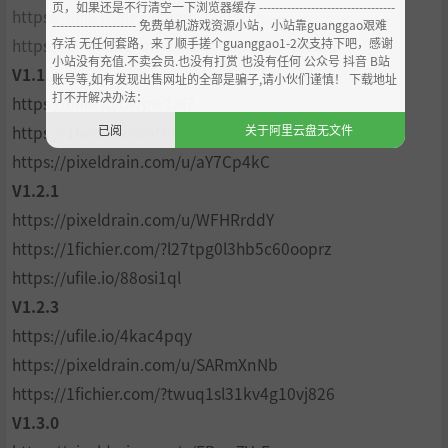
页，如果还是不行清空一下浏览器缓存 ----------------------------------
https://ufile.io/puy6kwgb
--------------------- 免费单机游戏资源小站，小站靠guanggao艰难
存活 无任何套路，来了顺手搓个guanggao1-2次支持下吧，感谢
https://1fichier.com/?z4y2qa6igx90su7imhaq
小站没有充值.不卖会员.也没有打赏 也没有任何 公众号 抖音 B站
V1.1.2
账号等,如有发现出售网址的全部是骗子,请小伙们谨慎！ 下载地址
打不开解决办法：
https://ufile.io/dwgw1aj2
已阅
关于阿里云盘无文件
https://1fichier.com/?v2jbk8ecouwyt3rf5ecq
https://pixeldrain.com/u/aY7Cp4kC
V1.2.1
https://pixeldrain.com/u/WFHRrddY
https://1fichier.com/?l27tpg0l3hb5c60ooprz
https://ufile.io/88osi1ql
V1.2.3
https://ufile.io/4kac4pqy
https://pixeldrain.com/u/SARmXnNb
https://1fichier.com/?twuq1sl31kv4g10vj826
V1.3.0