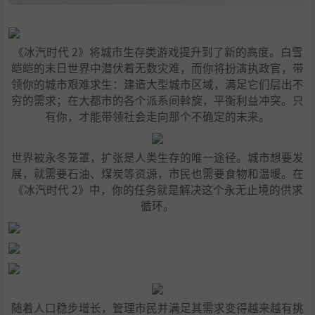
《冰汽时代 2》将城市生存类游戏提升到了新的高度。白雪
皑皑的末日世界中潜伏着无数灾难，而你将扮演执政官，带
领你的城市艰难求生：建造大型城市区域，满足它们层出不
穷的需求；在大都市的各个派系间斡旋，平衡利益冲突。只
有你，才能带领社会走向那个不确定的未来。
世界被永冬笼罩，扩张是人类生存的唯一途径。城市想要发
展，就需要石油、煤炭等资源，市民也需要食物和温暖。在
《冰汽时代 2》中，你的任务就是解决这个永无止境的供求
循环。
随着人口稳步增长，管理市民并满足其需求变得越来越有挑