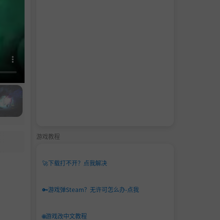
游戏教程
🚀
下载打不开？点我解决
🔑
游戏弹Steam？无许可怎么办-点我
🌐
游戏改中文教程