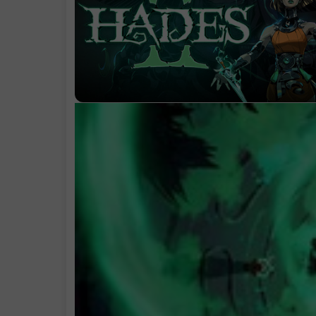
.
与（更多的）
明、幽灵和怪物
遇
.
每场冒险都独
无二
永生特权
.
Supergiant 的
志性风格
系统需求
.
支持作者
.
包含DLC
.
学习