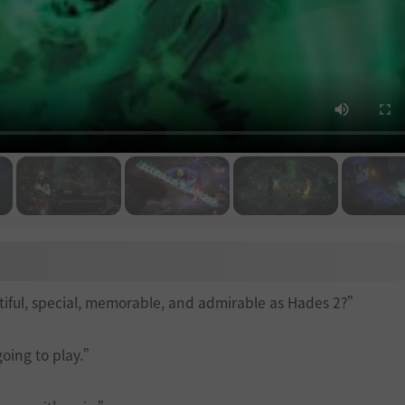
ful, special, memorable, and admirable as Hades 2?”
going to play.”