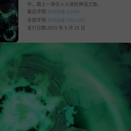
中，踏上一场引人入迷的神话之旅。
最近评测:
好评如潮 (1,292)
全部评测:
好评如潮 (122,035)
发行日期:2025 年 9 月 25 日