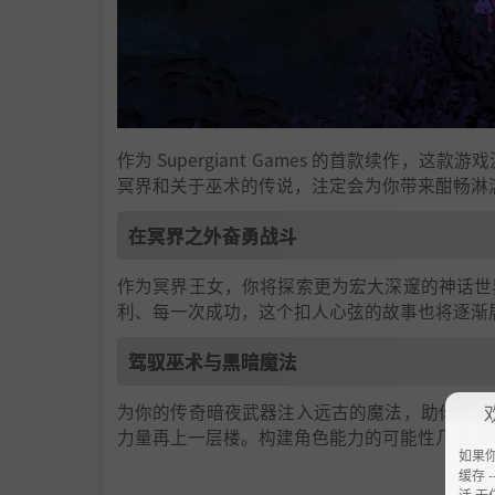
作为 Supergiant Games 的首款续作，这款
冥界和关于巫术的传说，注定会为你带来酣畅淋
在冥界之外奋勇战斗
作为冥界王女，你将探索更为宏大深邃的神话世
利、每一次成功，这个扣人心弦的故事也将逐渐
驾驭巫术与黑暗魔法
为你的传奇暗夜武器注入远古的魔法，助你在冒
力量再上一层楼。构建角色能力的可能性几近无
如果
缓存 --
活 无