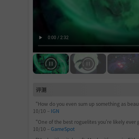
评测
“How do you even sum up something as beauti
10/10 –
IGN
“One of the best roguelites you're likely ever 
10/10 –
GameSpot