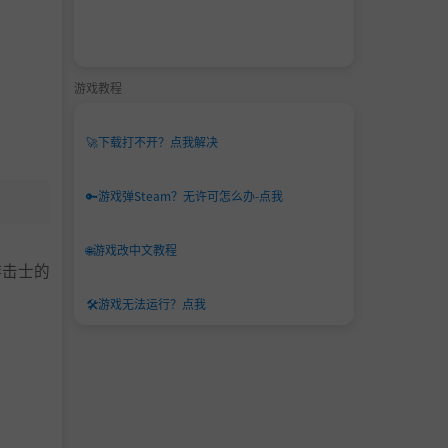
游戏教程
🚀
下载打不开？点我解决
🔑
游戏弹Steam？无许可怎么办-点我
🌐
游戏改中文教程
游击士的
🛠️
游戏无法运行？点我