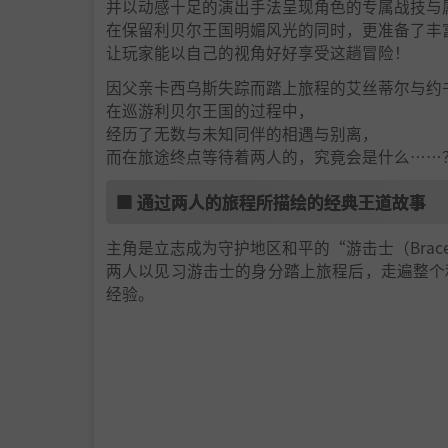
并以动感十足的演出手法呈现角色的专属战技与
在保留利贝尔王国明媚风光的同时，更准备了丰
让玩家能以自己的视角好好享受这趟冒险！
因父亲卡西乌斯失踪而踏上旅程的艾丝蒂尔与约
在巡游利贝尔王国的过程中，
经历了无数与未知同伴的相遇与别离，
而在旅途终点等待着两人的，究竟会是什么……
■ 通过两人的旅程所描绘的经典王道故事
主角是立志成为守护地区和平的“游击士（Brac
两人以见习游击士的身分踏上旅程后，走遍整个
经验。