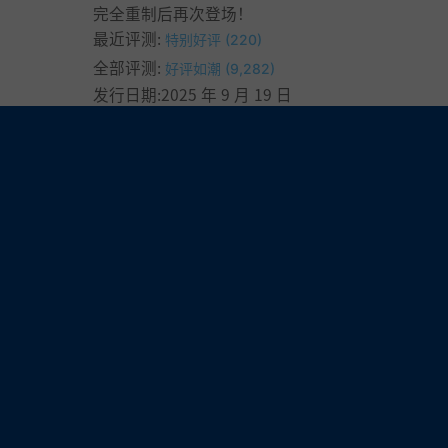
完全重制后再次登场！
最近评测:
特别好评 (220)
全部评测:
好评如潮 (9,282)
发行日期:2025 年 9 月 19 日