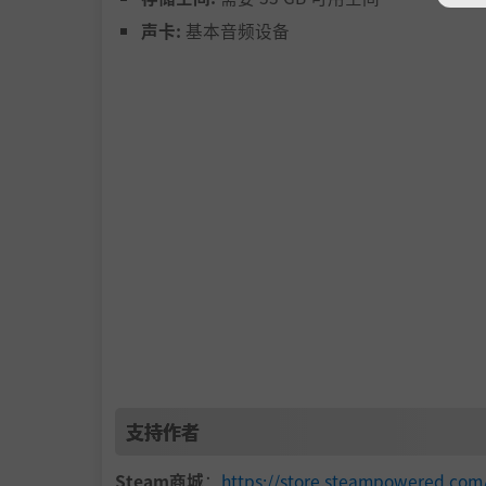
声卡:
基本音频设备
支持作者
■ 系统与战斗
Steam商城
：
https://store.steampowered.c