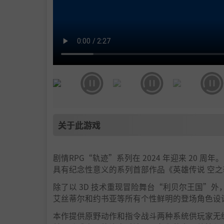
关于此游戏
剧情RPG“轨迹”系列在 2024 年迎来 20 周年。
具有纪念性意义的系列首部作品《英雄传说 空之
除了以 3D 技术重现冒险舞台“利贝尔王国”外
艾丝蒂尔和约书亚等所有个性鲜明的登场角色设
本作提供原野动作和指令战斗两种系统供玩家无