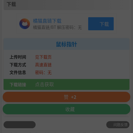
下载
橘猫直链下载
下载
橘猫直链/BT 解压密码：
无
鼠标指针
上传时间
见下载页
下载方式
高速直链
文件信息
密码：无
点击获取
下载链接
赞
+2
收藏
问题反馈