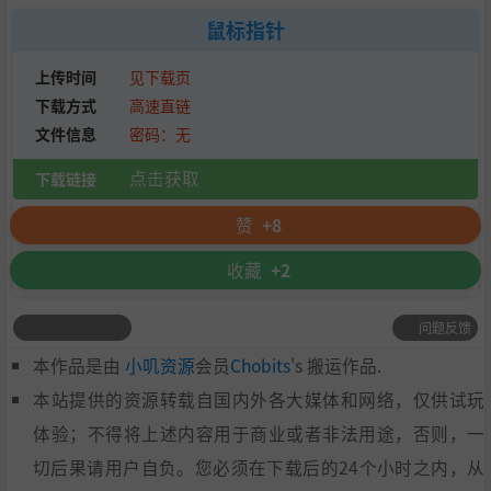
鼠标指针
上传时间
见下载页
下载方式
高速直链
文件信息
密码：无
点击获取
下载链接
赞
+8
收藏
+2
问题反馈
本作品是由
小叽资源
会员
Chobits
's 搬运作品.
本站提供的资源转载自国内外各大媒体和网络，仅供试玩
体验；不得将上述内容用于商业或者非法用途，否则，一
切后果请用户自负。您必须在下载后的24个小时之内，从