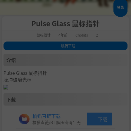
登录
Pulse Glass 鼠标指针
鼠标指针
4年前
Chobits
2
跳转下载
1
.
介绍
介绍
2
.
下载
Pulse Glass 鼠标指针
脉冲玻璃光标
下载
橘猫直链下载
下载
橘猫直链/BT 解压密码：
无