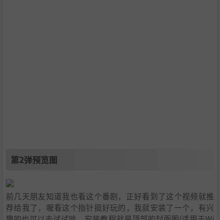
第2弹预览图
前几天朋友知道我也看这个番剧，正好看到了这个视频就推
荐给我了，喔看这个指针挺好玩的，我就安装了一个，有兴
趣的也可以去试试哈，安装教程就是顶部的封面图(适用于Wi