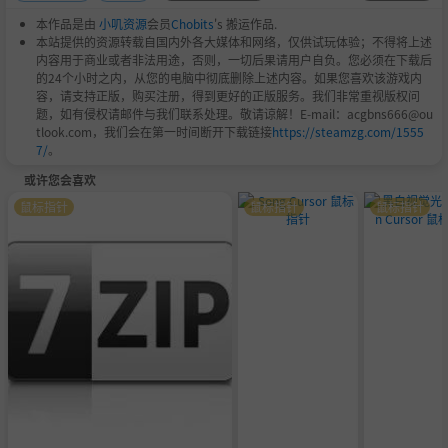
本作品是由
小叽资源
会员
Chobits
's 搬运作品.
本站提供的资源转载自国内外各大媒体和网络，仅供试玩体验；不得将上述
内容用于商业或者非法用途，否则，一切后果请用户自负。您必须在下载后
的24个小时之内，从您的电脑中彻底删除上述内容。如果您喜欢该游戏内
容，请支持正版，购买注册，得到更好的正版服务。我们非常重视版权问
题，如有侵权请邮件与我们联系处理。敬请谅解！E-mail：acgbns666@ou
tlook.com，我们会在第一时间断开下载链接
https://steamzg.com/1555
7/
。
或许您会喜欢
鼠标指针
鼠标指针
鼠标指针