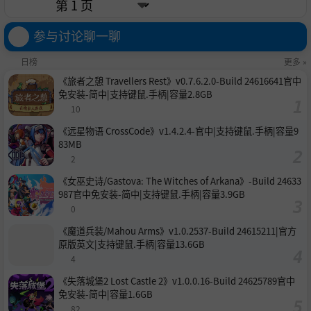
参与讨论聊一聊
日榜
更多 »
《旅者之憩 Travellers Rest》v0.7.6.2.0-Build 24616641官中
免安装-简中|支持键鼠.手柄|容量2.8GB
10
《远星物语 CrossCode》v1.4.2.4-官中|支持键鼠.手柄|容量9
83MB
2
《女巫史诗/Gastova: The Witches of Arkana》-Build 24633
987官中免安装-简中|支持键鼠.手柄|容量3.9GB
0
《魔道兵装/Mahou Arms》v1.0.2537-Build 24615211|官方
原版英文|支持键鼠.手柄|容量13.6GB
4
《失落城堡2 Lost Castle 2》v1.0.0.16-Build 24625789官中
免安装-简中|容量1.6GB
82