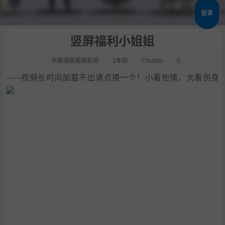
登录
竖屏福利小姐姐
书籍漫画美图影视
2年前
Chobits
6
------视频长时间加载不出请点换一个！小看怡情，大看伤身