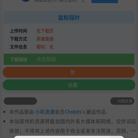
鼠标指针
上传时间
见下载页
下载方式
高速直链
文件信息
密码：无
点击获取
下载链接
赞
收藏
问题反馈
本作品是由
小叽资源
会员
Chobits
's 搬运作品.
本站提供的资源转载自国内外各大媒体和网络，仅供试玩
体验；不得将上述内容用于商业或者非法用途，否则，一