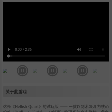
关于此游戏
这是《Hellish Quart》的试玩版 —— 一款以剑术决斗为核心