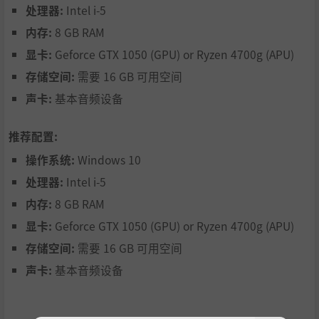
处理器:
Intel i-5
内存:
8 GB RAM
显卡:
Geforce GTX 1050 (GPU) or Ryzen 4700g (APU)
存储空间:
需要 16 GB 可用空间
声卡:
基本音频设备
推荐配置:
操作系统:
Windows 10
处理器:
Intel i-5
内存:
8 GB RAM
显卡:
Geforce GTX 1050 (GPU) or Ryzen 4700g (APU)
存储空间:
需要 16 GB 可用空间
声卡:
基本音频设备