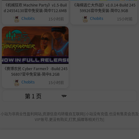
《机械狂欢 Machine Party》v1.5-Buil
《海绵逃亡大作战》v1.0.14-Build 245
d 24554130官中免安装-简中712.6MB
59926官中免安装-简中2.9GB
Chobits
Chobits
15小时前
15小时前
《赛博农民 Cyber Farmer》-Build 245
56807官中免安装-简中8.2GB
Chobits
15小时前
小站为非商业性盈利网站,资源信息均转载自互联网|[小站没有充值.也没有售卖会员及
VIP账号.更没有购买,打赏,捐赠等相关行为]