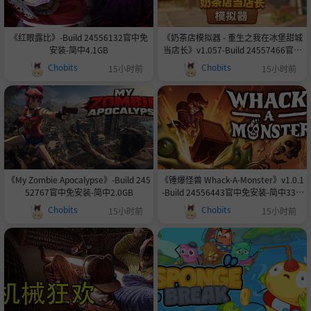
《红眼露比》-Build 24556132官中免
《奶茶店模拟器 - 重生之我在冰堡甜城
安装-简中4.1GB
当店长》v1.057-Build 24557466官中
免安装-简中3.0GB
Chobits
Chobits
15小时前
15小时前
《My Zombie Apocalypse》-Build 245
《锤爆怪兽 Whack-A-Monster》v1.0.1
52767官中免安装-简中2.0GB
-Build 24556443官中免安装-简中330.
2MB
Chobits
Chobits
15小时前
15小时前