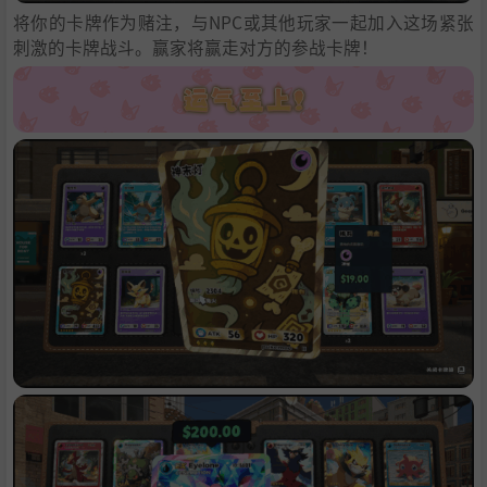
将你的卡牌作为赌注，与NPC或其他玩家一起加入这场紧张
刺激的卡牌战斗。赢家将赢走对方的参战卡牌！