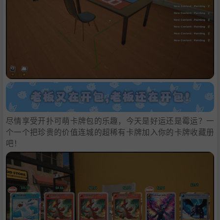
尽情享受开扑可萌卡牌包的乐趣，今天是好运还是霉运？一
个一个把珍贵的价值连城的超稀有卡牌加入你的卡牌收藏册
吧！