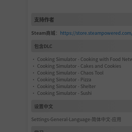
支持作者
Steam商城
：
https://store.steampowered.com
包含DLC
• Cooking Simulator - Cooking with Food Net
• Cooking Simulator - Cakes and Cookies
• Cooking Simulator - Chaos Tool
• Cooking Simulator - Pizza
• Cooking Simulator - Shelter
• Cooking Simulator - Sushi
设置中文
Settings-General-Language-简体中文-应用