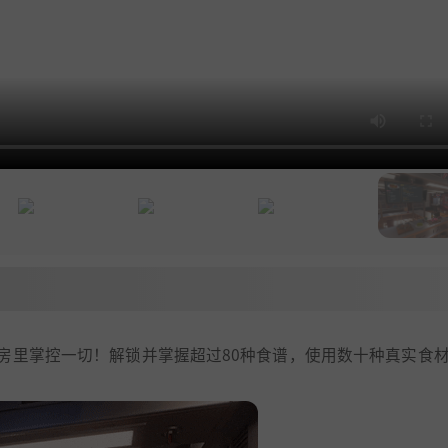
房里掌控一切！解锁并掌握超过80种食谱，使用数十种真实食