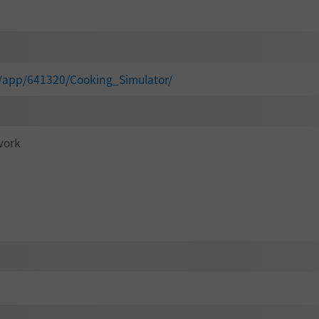
/app/641320/Cooking_Simulator/
work