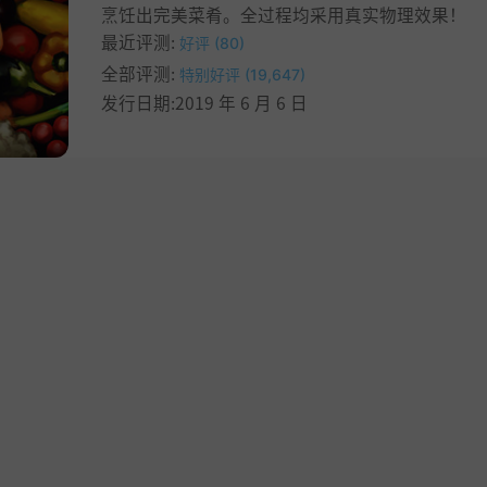
烹饪出完美菜肴。全过程均采用真实物理效果！
最近评测:
好评 (80)
全部评测:
特别好评 (19,647)
发行日期:2019 年 6 月 6 日