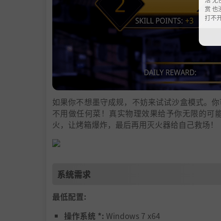
赏 也
打不
如果你不想墨守成规，不妨来试试沙盒模式。你
不用做任何菜！真实物理效果给予你无限的可
火，让烤箱爆炸，最后再用灭火器给自己救场！
系统需求
最低配置:
操作系统 *:
Windows 7 x64