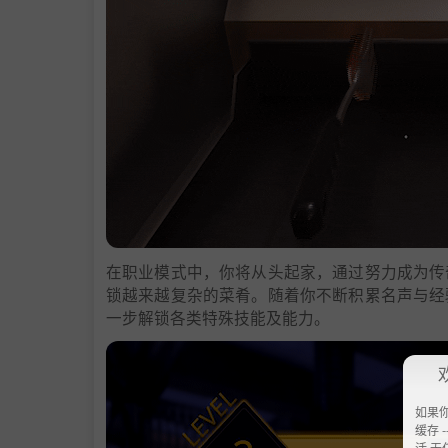
在职业模式中，你将从头起家，通过努力成为传
锁越来越复杂的菜肴。随着你不断积累名声与经
一步解锁各类特殊技能及能力。
如果
缓存 --
活 无