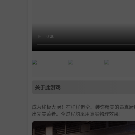
关于此游戏
成为终极大厨！在样样俱全、装饰精美的逼真厨
出完美菜肴。全过程均采用真实物理效果！