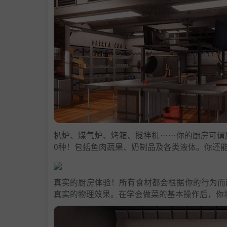
扒炉、煤气炉、烤箱、搅拌机……你的厨房可谓
0种！包括鱼肉蔬果、奶制品及各类液体。你还
真实的厨房体验！所有食材都会根据你的行为而
真实的物理效果。在学会做菜的基本操作后，你