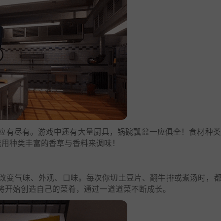
应有尽有。游戏中还有大量厨具，锅碗瓢盆一应俱全！食材种类
能用种类丰富的香草与香料来调味！
改变气味、外观、口味。每次你切土豆片、翻牛排或煮汤时，
将开始创造自己的菜肴，通过一道道菜不断成长。