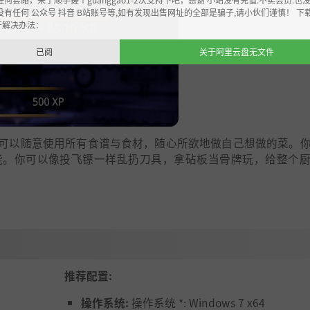
没有任何 公众号 抖音 B站账号等,如有发现出售网址的全部是骗子,请小伙们谨慎！ 下
开解决办法：
已阅
关于阿里云盘无文件
可以随意使用所有食谱与食材，随心所欲地做自己想做的菜。
能。你可以像投飞镖一样乱扔刀具，拿砧板当骨牌玩，给整个
推荐配置:
操作系统:
操作系统 *: Windows 7 x64