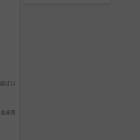
超过12
都会采用