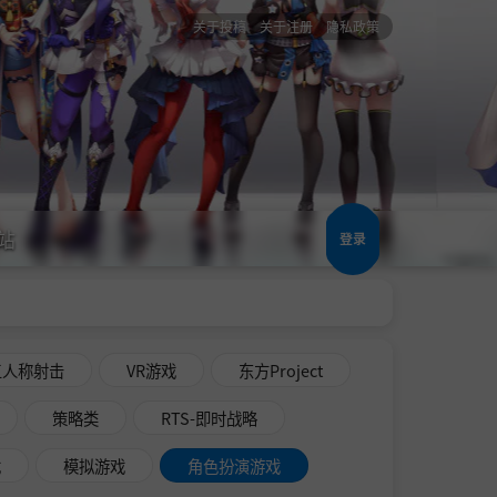
关于投稿
关于注册
隐私政策
站
登录
三人称射击
VR游戏
东方Project
策略类
RTS-即时战略
戏
模拟游戏
角色扮演游戏