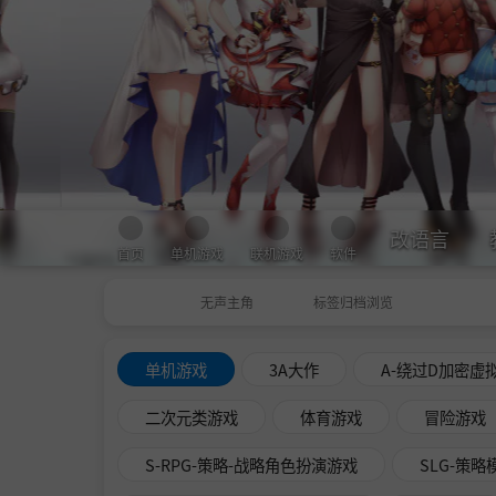
改语言
首页
单机游戏
联机游戏
软件
无声主角
标签归档浏览
单机游戏
3A大作
A-绕过D加密虚
二次元类游戏
体育游戏
冒险游戏
S-RPG-策略-战略角色扮演游戏
SLG-策