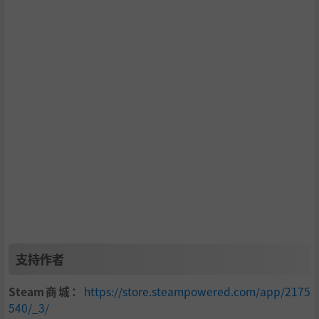
支持作者
Steam商城：
https://store.steampowered.com/app/2175
540/_3/