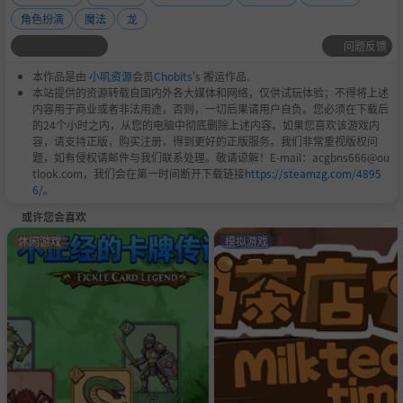
角色扮演
魔法
龙
问题反馈
本作品是由
小叽资源
会员
Chobits
's 搬运作品.
本站提供的资源转载自国内外各大媒体和网络，仅供试玩体验；不得将上述
内容用于商业或者非法用途，否则，一切后果请用户自负。您必须在下载后
的24个小时之内，从您的电脑中彻底删除上述内容。如果您喜欢该游戏内
容，请支持正版，购买注册，得到更好的正版服务。我们非常重视版权问
题，如有侵权请邮件与我们联系处理。敬请谅解！E-mail：acgbns666@ou
tlook.com，我们会在第一时间断开下载链接
https://steamzg.com/4895
6/
。
或许您会喜欢
休闲游戏
模拟游戏