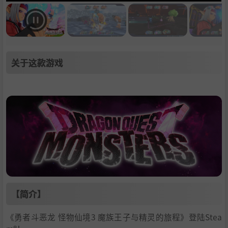
关于这款游戏
【简介】
《勇者斗恶龙 怪物仙境3 魔族王子与精灵的旅程》登陆Stea