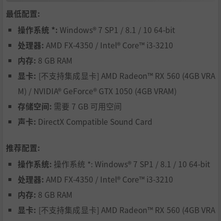
最低配置:
操作系统 *:
Windows® 7 SP1 / 8.1 / 10 64-bit
处理器:
AMD FX-4350 / Intel® Core™ i3-3210
内存:
8 GB RAM
显卡:
[不支持集成显卡] AMD Radeon™ RX 560 (4GB VRA
M) / NVIDIA® GeForce® GTX 1050 (4GB VRAM)
存储空间:
需要 7 GB 可用空间
如果你是策略党，可以选择传统的回合战斗模式，通过策略
声卡:
DirectX Compatible Sound Card
战胜敌人；如果你是操作党，可以选择即时战斗模式，通过
精确的操作来战胜敌人，并体验爽快的战斗。
推荐配置:
操作系统:
操作系统 *: Windows® 7 SP1 / 8.1 / 10 64-bit
处理器:
AMD FX-4350 / Intel® Core™ i3-3210
内存:
8 GB RAM
显卡:
[不支持集成显卡] AMD Radeon™ RX 560 (4GB VRA