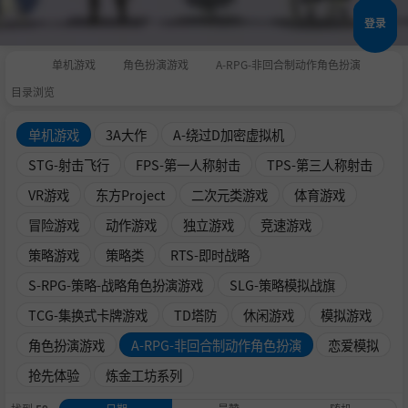
登录
单机游戏
角色扮演游戏
A-RPG-非回合制动作角色扮演
目录浏览
单机游戏
3A大作
A-绕过D加密虚拟机
STG-射击飞行
FPS-第一人称射击
TPS-第三人称射击
VR游戏
东方Project
二次元类游戏
体育游戏
冒险游戏
动作游戏
独立游戏
竞速游戏
策略游戏
策略类
RTS-即时战略
S-RPG-策略-战略角色扮演游戏
SLG-策略模拟战旗
TCG-集换式卡牌游戏
TD塔防
休闲游戏
模拟游戏
角色扮演游戏
A-RPG-非回合制动作角色扮演
恋爱模拟
抢先体验
炼金工坊系列