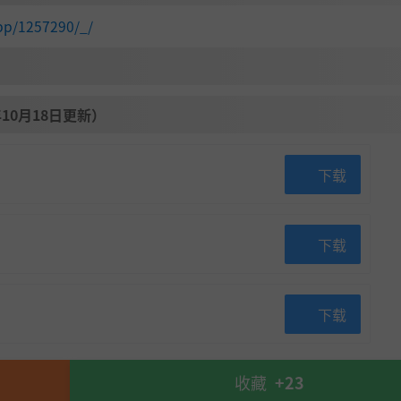
pp/1257290/_/
10月18日更新）
下载
下载
下载
收藏
+23