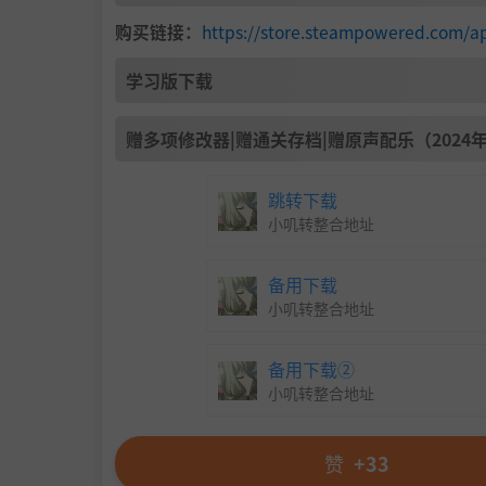
购买链接：
https://store.steampowered.com/a
学习版下载
赠多项修改器|赠通关存档|赠原声配乐（2024年
跳转下载
小叽转整合地址
备用下载
小叽转整合地址
备用下载②
小叽转整合地址
赞
+33