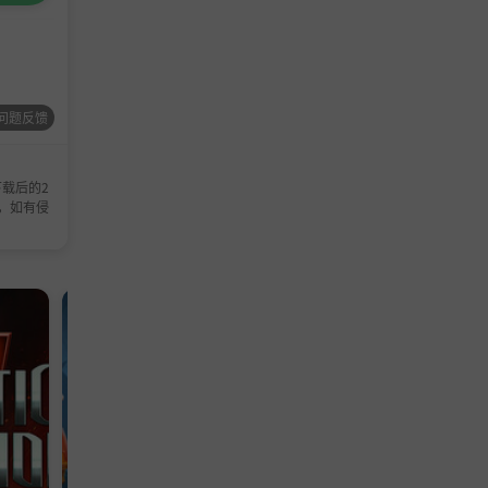
问题反馈
载后的2
，如有侵
单机游戏
模拟游戏
TD
冒险
单机
策
塔防
游戏
游戏
游