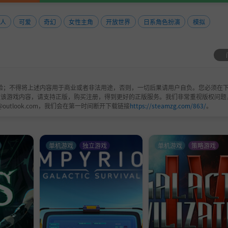
人
可爱
奇幻
女性主角
开放世界
日系角色扮演
模拟
验；不得将上述内容用于商业或者非法用途，否则，一切后果请用户自负。您必须在下
欢该游戏内容，请支持正版，购买注册，得到更好的正版服务。我们非常重视版权问题
@outlook.com，我们会在第一时间断开下载链接
https://steamzg.com/863/
。
单机游戏
独立游戏
单机游戏
策略游戏