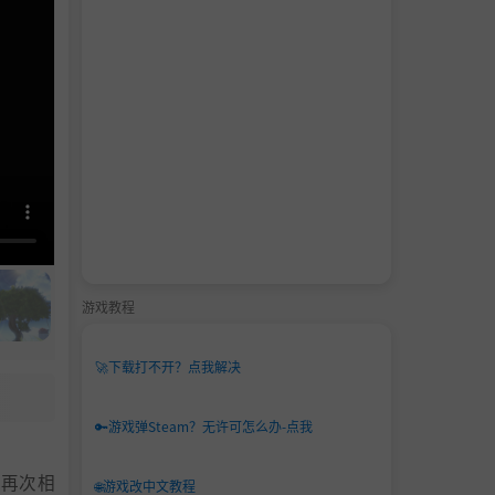
游戏教程
🚀
下载打不开？点我解决
🔑
游戏弹Steam？无许可怎么办-点我
们再次相
🌐
游戏改中文教程