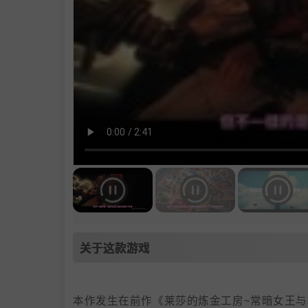
关于这款游戏
本作发生在前作《莱莎的炼金工房~常暗女王与