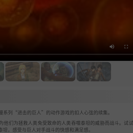
动漫系列“进击的巨人”的动作游戏的扣人心弦的续集。
为他们为拯救人类免受致命的人类吞噬泰坦的威胁而战斗。试
泰坦，感受与巨人对手战斗的快感和满足感。