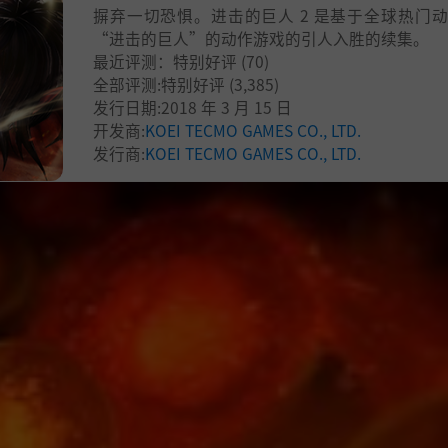
摒弃一切恐惧。进击的巨人 2 是基于全球热门
“进击的巨人”的动作游戏的引人入胜的续集。
最近评测：
特别好评
(70)
全部评测:
特别好评
(3,385)
发行日期:2018 年 3 月 15 日
开发商:
KOEI TECMO GAMES CO., LTD.
发行商:
KOEI TECMO GAMES CO., LTD.