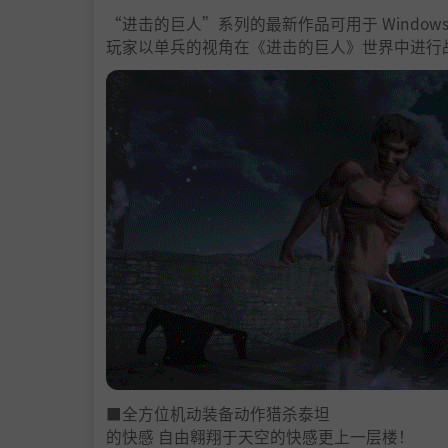
“进击的巨人”系列的最新作品可用于 Window
玩家以单兵的视角在《进击的巨人》世界中进行
■全方位机动装备动作猎杀泰坦
的快感 自由翱翔于天空的快感更上一层楼！