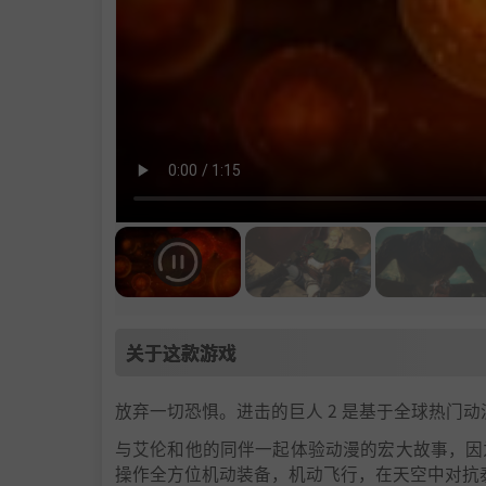
关于这款游戏
放弃一切恐惧。进击的巨人 2 是基于全球热门
与艾伦和他的同伴一起体验动漫的宏大故事，因
操作全方位机动装备，机动飞行，在天空中对抗