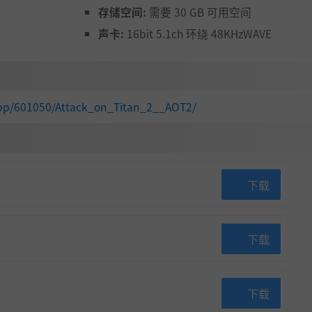
存储空间:
需要 30 GB 可用空间
声卡:
16bit 5.1ch 环绕 48KHzWAVE
app/601050/Attack_on_Titan_2__AOT2/
示平时看不到的自己的一面。
“Buddy Actions”支持您的原始角色，您将能够体验每
下载
下载
下载