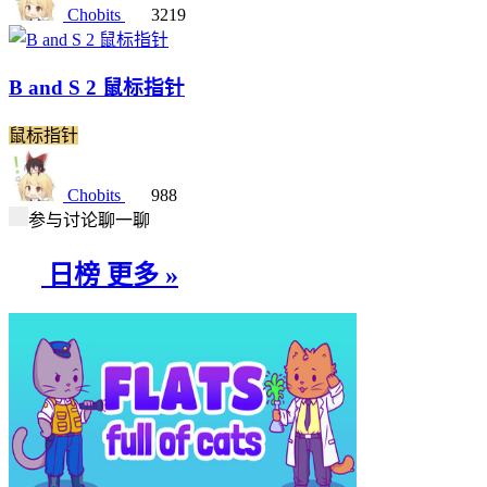
Chobits
3219
B and S 2 鼠标指针
鼠标指针
Chobits
988
参与讨论聊一聊
日榜
更多 »