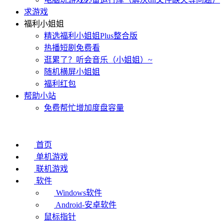
求游戏
福利小姐姐
精选福利小姐姐Plus整合版
热播短剧免费看
逛累了？听会音乐（小姐姐）~
随机横屏小姐姐
福利红包
帮助小站
免费帮忙增加度盘容量
首页
单机游戏
联机游戏
软件
Windows软件
Android-安卓软件
鼠标指针