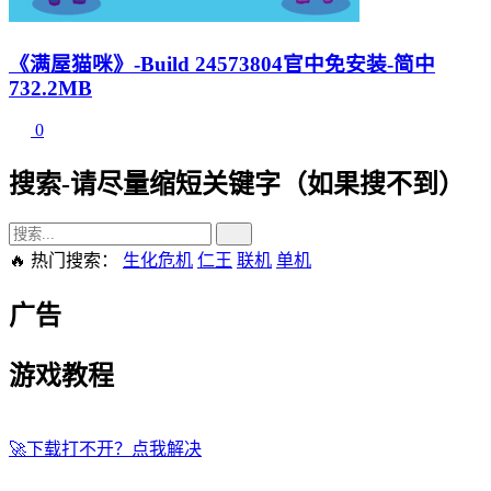
《满屋猫咪》-Build 24573804官中免安装-简中
732.2MB
0
搜索-请尽量缩短关键字（如果搜不到）
🔥 热门搜索：
生化危机
仁王
联机
单机
广告
游戏教程
🚀
下载打不开？点我解决