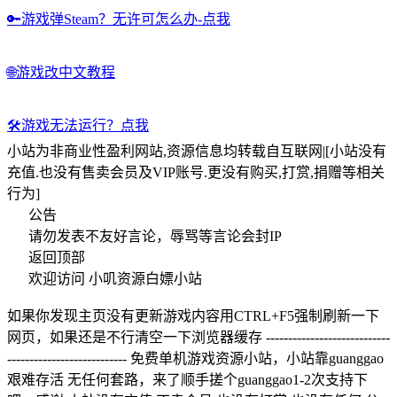
🔑
游戏弹Steam？无许可怎么办-点我
🌐
游戏改中文教程
🛠️
游戏无法运行？点我
小站为非商业性盈利网站,资源信息均转载自互联网|[小站没有
充值.也没有售卖会员及VIP账号.更没有购买,打赏,捐赠等相关
行为]
公告
请勿发表不友好言论，辱骂等言论会封IP
返回顶部
欢迎访问 小叽资源白嫖小站
如果你发现主页没有更新游戏内容用CTRL+F5强制刷新一下
网页，如果还是不行清空一下浏览器缓存 ----------------------------
--------------------------- 免费单机游戏资源小站，小站靠guanggao
艰难存活 无任何套路，来了顺手搓个guanggao1-2次支持下