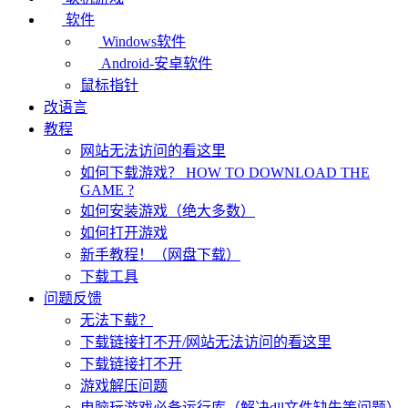
软件
Windows软件
Android-安卓软件
鼠标指针
改语言
教程
网站无法访问的看这里
如何下载游戏？ HOW TO DOWNLOAD THE
GAME ?
如何安装游戏（绝大多数）
如何打开游戏
新手教程！（网盘下载）
下载工具
问题反馈
无法下载？
下载链接打不开/网站无法访问的看这里
下载链接打不开
游戏解压问题
电脑玩游戏必备运行库（解决dll文件缺失等问题）