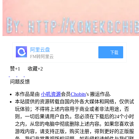
阿里云盘
下载
FM转阿里云
赞
+1
收藏
+2
问题反馈
本作品是由
小叽资源
会员
Chobits
's 搬运作品.
本站提供的资源转载自国内外各大媒体和网络，仅供试
玩体验；不得将上述内容用于商业或者非法用途，否
则，一切后果请用户自负。您必须在下载后的24个小时
之内，从您的电脑中彻底删除上述内容。如果您喜欢该
游戏内容，请支持正版，购买注册，得到更好的正版服
务。我们非常重视版权问题，如有侵权请邮件与我们联