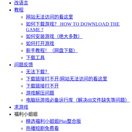
改语言
教程
网站无法访问的看这里
如何下载游戏？ HOW TO DOWNLOAD THE
GAME ?
如何安装游戏（绝大多数）
如何打开游戏
新手教程！（网盘下载）
下载工具
问题反馈
无法下载？
下载链接打不开/网站无法访问的看这里
下载链接打不开
游戏解压问题
电脑玩游戏必备运行库（解决dll文件缺失等问题）
求游戏
福利小姐姐
精选福利小姐姐Plus整合版
热播短剧免费看