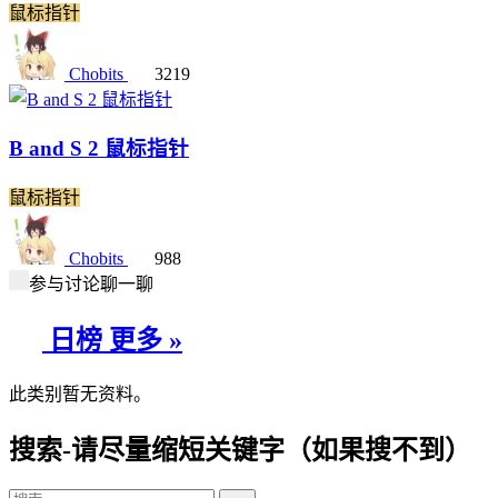
鼠标指针
Chobits
3219
B and S 2 鼠标指针
鼠标指针
Chobits
988
参与讨论聊一聊
日榜
更多 »
此类别暂无资料。
搜索-请尽量缩短关键字（如果搜不到）