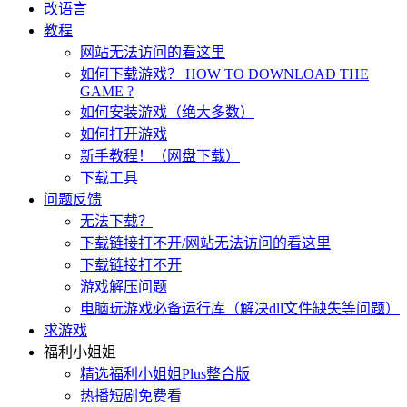
改语言
教程
网站无法访问的看这里
如何下载游戏？ HOW TO DOWNLOAD THE
GAME ?
如何安装游戏（绝大多数）
如何打开游戏
新手教程！（网盘下载）
下载工具
问题反馈
无法下载？
下载链接打不开/网站无法访问的看这里
下载链接打不开
游戏解压问题
电脑玩游戏必备运行库（解决dll文件缺失等问题）
求游戏
福利小姐姐
精选福利小姐姐Plus整合版
热播短剧免费看