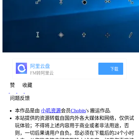
阿里云盘
下载
FM转阿里云
赞
收藏
问题反馈
本作品是由
小叽资源
会员
Chobits
's 搬运作品.
本站提供的资源转载自国内外各大媒体和网络，仅供试
玩体验；不得将上述内容用于商业或者非法用途，否
则，一切后果请用户自负。您必须在下载后的24个小时