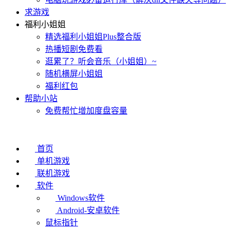
求游戏
福利小姐姐
精选福利小姐姐Plus整合版
热播短剧免费看
逛累了？听会音乐（小姐姐）~
随机横屏小姐姐
福利红包
帮助小站
免费帮忙增加度盘容量
首页
单机游戏
联机游戏
软件
Windows软件
Android-安卓软件
鼠标指针