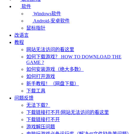
软件
Windows软件
Android-安卓软件
鼠标指针
改语言
教程
网站无法访问的看这里
如何下载游戏？ HOW TO DOWNLOAD THE
GAME ?
如何安装游戏（绝大多数）
如何打开游戏
新手教程！（网盘下载）
下载工具
问题反馈
无法下载？
下载链接打不开/网站无法访问的看这里
下载链接打不开
游戏解压问题
电脑玩游戏必备运行库（解决dll文件缺失等问题）