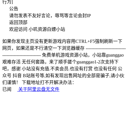
行为]
公告
请勿发表不友好言论，辱骂等言论会封IP
返回顶部
欢迎访问 小叽资源白嫖小站
如果你发现主页没有更新游戏内容用CTRL+F5强制刷新一下
网页，如果还是不行清空一下浏览器缓存 ----------------------------
--------------------------- 免费单机游戏资源小站，小站靠guanggao
艰难存活 无任何套路，来了顺手搓个guanggao1-2次支持下
吧，感谢 小站没有充值.不卖会员.也没有打赏 也没有任何 公
众号 抖音 B站账号等,如有发现出售网址的全部是骗子,请小伙
们谨慎！ 下载地址打不开解决办法：
已阅
关于阿里云盘无文件