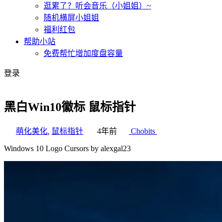
逛累了？听会音乐（小姐姐）~
随机横屏小姐姐
福利红包
帮助小站
免费帮忙增加度盘容量
登录
黑白Win10徽标 鼠标指针
萌化美化
,
鼠标指针
4年前
Chobits
Windows 10 Logo Cursors by alexgal23