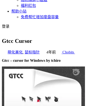
福利红包
帮助小站
免费帮忙增加度盘容量
登录
Gtcc Cursor
萌化美化
,
鼠标指针
4年前
Chobits
Gtcc – cursor for Windows by tchiro