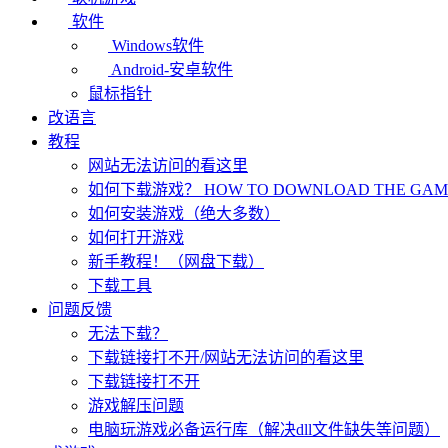
软件
Windows软件
Android-安卓软件
鼠标指针
改语言
教程
网站无法访问的看这里
如何下载游戏？ HOW TO DOWNLOAD THE GAME
如何安装游戏（绝大多数）
如何打开游戏
新手教程！（网盘下载）
下载工具
问题反馈
无法下载？
下载链接打不开/网站无法访问的看这里
下载链接打不开
游戏解压问题
电脑玩游戏必备运行库（解决dll文件缺失等问题）