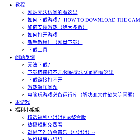
教程
网站无法访问的看这里
如何下载游戏？ HOW TO DOWNLOAD THE GAME
如何安装游戏（绝大多数）
如何打开游戏
新手教程！（网盘下载）
下载工具
问题反馈
无法下载？
下载链接打不开/网站无法访问的看这里
下载链接打不开
游戏解压问题
电脑玩游戏必备运行库（解决dll文件缺失等问题）
求游戏
福利小姐姐
精选福利小姐姐Plus整合版
热播短剧免费看
逛累了？听会音乐（小姐姐）~
随机横屏小姐姐