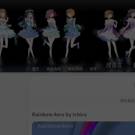
改语言
首页
单机游戏
联机游戏
软件
萌化美化
Rainbow Aero by tchiro