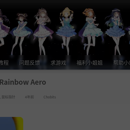
教程
问题反馈
求游戏
福利小姐姐
帮助小
Rainbow Aero
,
鼠标指针
4年前
Chobits