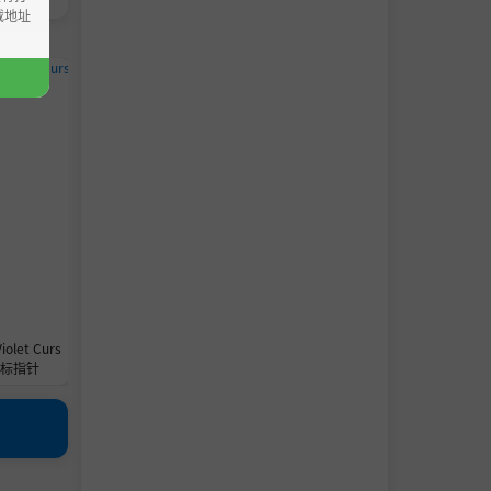
载地址
针
鼠标指针
鼠标指针
iolet Curs
Pulse Glass 鼠标指针
MonoSoftly Blue 鼠标
 鼠标指针