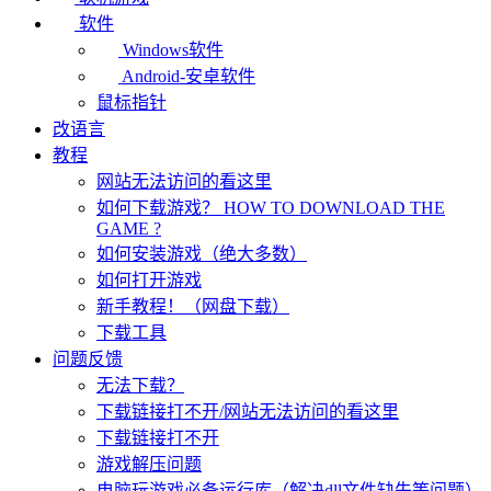
软件
Windows软件
Android-安卓软件
鼠标指针
改语言
教程
网站无法访问的看这里
如何下载游戏？ HOW TO DOWNLOAD THE
GAME ?
如何安装游戏（绝大多数）
如何打开游戏
新手教程！（网盘下载）
下载工具
问题反馈
无法下载？
下载链接打不开/网站无法访问的看这里
下载链接打不开
游戏解压问题
电脑玩游戏必备运行库（解决dll文件缺失等问题）