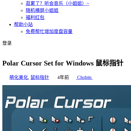
逛累了？听会音乐（小姐姐）~
随机横屏小姐姐
福利红包
帮助小站
免费帮忙增加度盘容量
登录
Polar Cursor Set for Windows 鼠标指针
萌化美化
,
鼠标指针
4年前
Chobits