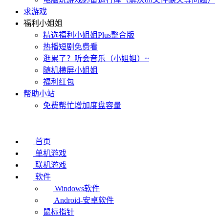
求游戏
福利小姐姐
精选福利小姐姐Plus整合版
热播短剧免费看
逛累了？听会音乐（小姐姐）~
随机横屏小姐姐
福利红包
帮助小站
免费帮忙增加度盘容量
首页
单机游戏
联机游戏
软件
Windows软件
Android-安卓软件
鼠标指针