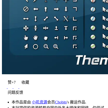
赞
+7
收藏
问题反馈
本作品是由
小叽资源
会员
Chobits
's 搬运作品.
本站提供的资源转载自国内外各大媒体和网络，仅供试