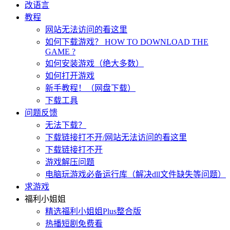
改语言
教程
网站无法访问的看这里
如何下载游戏？ HOW TO DOWNLOAD THE
GAME ?
如何安装游戏（绝大多数）
如何打开游戏
新手教程！（网盘下载）
下载工具
问题反馈
无法下载？
下载链接打不开/网站无法访问的看这里
下载链接打不开
游戏解压问题
电脑玩游戏必备运行库（解决dll文件缺失等问题）
求游戏
福利小姐姐
精选福利小姐姐Plus整合版
热播短剧免费看