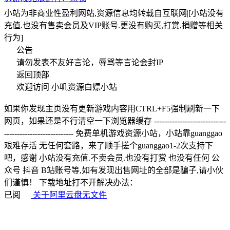
小站为非商业性盈利网站,资源信息均转载自互联网|[小站没有
充值.也没有售卖会员及VIP账号.更没有购买,打赏,捐赠等相关
行为]
公告
请勿发表不友好言论，辱骂等言论会封IP
返回顶部
欢迎访问 小叽资源白嫖小站
如果你发现主页没有更新游戏内容用CTRL+F5强制刷新一下
网页，如果还是不行清空一下浏览器缓存 ----------------------------
--------------------------- 免费单机游戏资源小站，小站靠guanggao
艰难存活 无任何套路，来了顺手搓个guanggao1-2次支持下
吧，感谢 小站没有充值.不卖会员.也没有打赏 也没有任何 公
众号 抖音 B站账号等,如有发现出售网址的全部是骗子,请小伙
们谨慎！ 下载地址打不开解决办法：
已阅
关于阿里云盘无文件