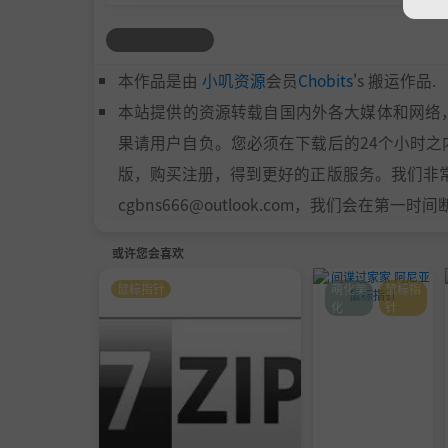
本作品是由
小叽资源
会员
Chobits
's 搬运作品.
本站提供的资源转载自国内外各大媒体和网络
果请用户自负。您必须在下载后的24个小时
版，购买注册，得到更好的正版服务。我们非常重
cgbns666@outlook.com，我们会在第一
或许您会喜欢
鼠标指针
萌化美
鼠标指
化
针