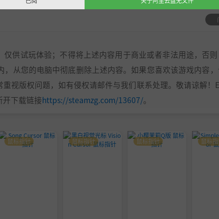
已阅
关于阿里云盘无文件
，仅供试玩体验；不得将上述内容用于商业或者非法用途，否则
之内，从您的电脑中彻底删除上述内容。如果您喜欢该游戏内容，
视版权问题，如有侵权请邮件与我们联系处理。敬请谅解！E-m
时间断开下载链接
https://steamzg.com/13607/
。
鼠标指针
鼠标指针
鼠标指针
鼠标指