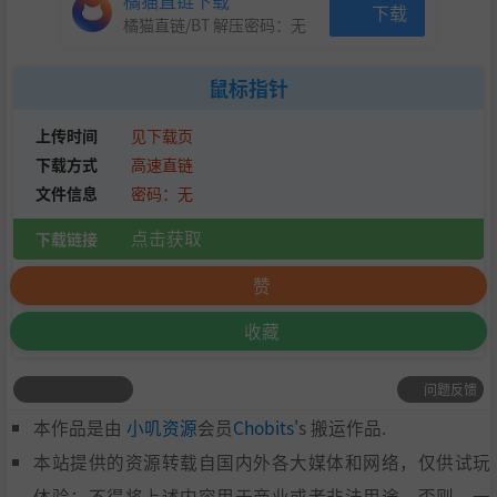
橘猫直链下载
下载
橘猫直链/BT 解压密码：
无
鼠标指针
上传时间
见下载页
下载方式
高速直链
文件信息
密码：无
点击获取
下载链接
赞
收藏
问题反馈
本作品是由
小叽资源
会员
Chobits
's 搬运作品.
本站提供的资源转载自国内外各大媒体和网络，仅供试玩
体验；不得将上述内容用于商业或者非法用途，否则，一