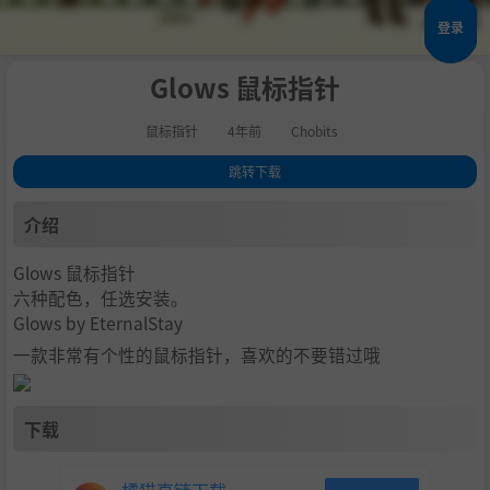
登录
Glows 鼠标指针
鼠标指针
4年前
Chobits
跳转下载
1
.
介绍
介绍
2
.
下载
Glows 鼠标指针
六种配色，任选安装。
Glows by EternalStay
一款非常有个性的鼠标指针，喜欢的不要错过哦
下载