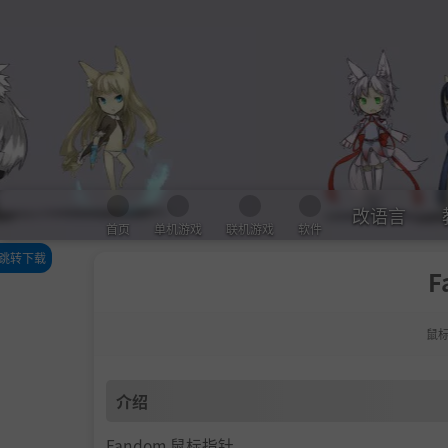
改语言
首页
单机游戏
联机游戏
软件
跳转下载
F
介绍
下载
鼠
介绍
Fandom 鼠标指针