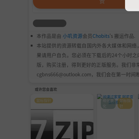
赞
本作品是由
小叽资源
会员
Chobits
's 搬运作品.
本站提供的资源转载自国内外各大媒体和网络
果请用户自负。您必须在下载后的24个小时
版，购买注册，得到更好的正版服务。我们非常重
cgbns666@outlook.com，我们会在第一
或许您会喜欢
鼠标指针
萌化美
鼠标指
化
针