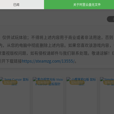
收藏
已阅
关于阿里云盘无文件
，仅供试玩体验；不得将上述内容用于商业或者非法用途，否则
之内，从您的电脑中彻底删除上述内容。如果您喜欢该游戏内容，
视版权问题，如有侵权请邮件与我们联系处理。敬请谅解！E-m
时间断开下载链接
https://steamzg.com/13555/
。
鼠标指针
鼠标指针
鼠标指针
鼠标指