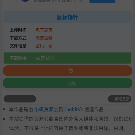
鼠标指针
上传时间
见下载页
下载方式
高速直链
文件信息
密码：无
点击获取
下载链接
赞
收藏
问题反馈
本作品是由
小叽资源
会员
Chobits
's 搬运作品.
本站提供的资源转载自国内外各大媒体和网络，仅供试玩
体验；不得将上述内容用于商业或者非法用途，否则，一