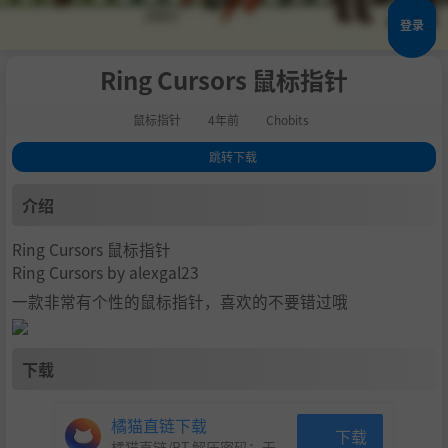
登录
Ring Cursors 鼠标指针
鼠标指针
4年前
Chobits
跳转下载
1
.
介绍
介绍
2
.
下载
Ring Cursors 鼠标指针
Ring Cursors by alexgal23
一款非常有个性的鼠标指针，喜欢的不要错过哦
下载
橘猫直链下载
下载
橘猫直链/BT 解压密码：
无