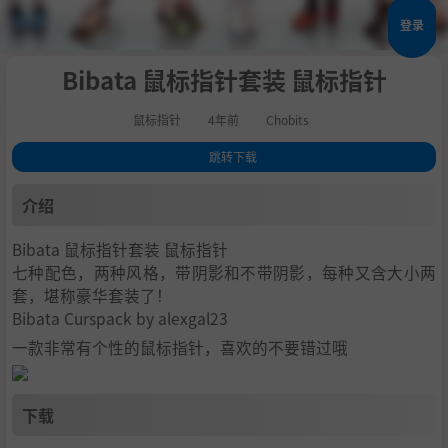
登录
Bibata 鼠标指针套装 鼠标指针
鼠标指针
4年前
Chobits
跳转下载
1
.
介绍
介绍
2
.
下载
Bibata 鼠标指针套装 鼠标指针
七种配色，两种风格，带阴影和不带阴影，每种又含大小两
套，堪称豪华套装了！
Bibata Curspack by alexgal23
一款非常有个性的鼠标指针，喜欢的不要错过哦
下载