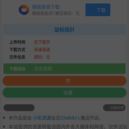
橘猫直链下载
下载
橘猫直链/BT 解压密码：
无
鼠标指针
上传时间
见下载页
下载方式
高速直链
文件信息
密码：无
点击获取
下载链接
赞
收藏
问题反馈
本作品是由
小叽资源
会员
Chobits
's 搬运作品.
本站提供的资源转载自国内外各大媒体和网络，仅供试玩