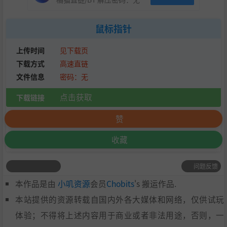
鼠标指针
上传时间
见下载页
下载方式
高速直链
文件信息
密码：无
点击获取
下载链接
赞
收藏
问题反馈
本作品是由
小叽资源
会员
Chobits
's 搬运作品.
本站提供的资源转载自国内外各大媒体和网络，仅供试玩
体验；不得将上述内容用于商业或者非法用途，否则，一