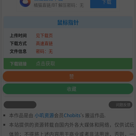
下载
橘猫直链/BT 解压密码：
无
鼠标指针
上传时间
见下载页
下载方式
高速直链
文件信息
密码：无
点击获取
下载链接
赞
收藏
问题反馈
本作品是由
小叽资源
会员
Chobits
's 搬运作品.
本站提供的资源转载自国内外各大媒体和网络，仅供试玩
体验；不得将上述内容用于商业或者非法用途，否则，一