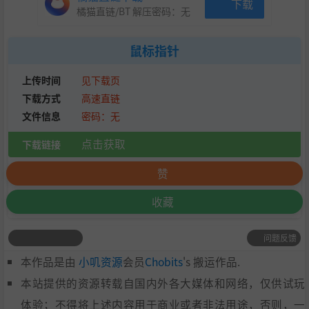
下载
橘猫直链/BT 解压密码：
无
鼠标指针
上传时间
见下载页
下载方式
高速直链
文件信息
密码：无
点击获取
下载链接
赞
收藏
问题反馈
本作品是由
小叽资源
会员
Chobits
's 搬运作品.
本站提供的资源转载自国内外各大媒体和网络，仅供试玩
体验；不得将上述内容用于商业或者非法用途，否则，一