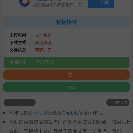
下载
橘猫直链/BT 解压密码：
无
鼠标指针
上传时间
见下载页
下载方式
高速直链
文件信息
密码：无
点击获取
下载链接
赞
收藏
问题反馈
本作品是由
小叽资源
会员
Chobits
's 搬运作品.
本站提供的资源转载自国内外各大媒体和网络，仅供试玩
体验；不得将上述内容用于商业或者非法用途，否则，一