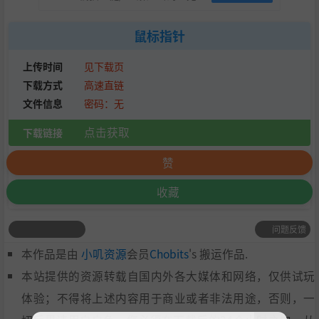
鼠标指针
上传时间
见下载页
下载方式
高速直链
文件信息
密码：无
点击获取
下载链接
赞
收藏
问题反馈
本作品是由
小叽资源
会员
Chobits
's 搬运作品.
本站提供的资源转载自国内外各大媒体和网络，仅供试玩
体验；不得将上述内容用于商业或者非法用途，否则，一