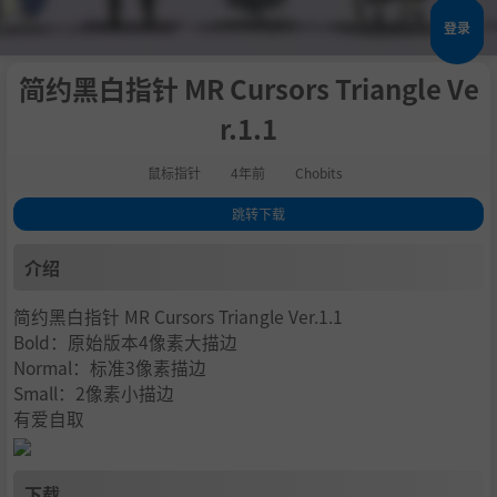
登录
简约黑白指针 MR Cursors Triangle Ve
r.1.1
鼠标指针
4年前
Chobits
跳转下载
1
.
介绍
介绍
2
.
下载
简约黑白指针 MR Cursors Triangle Ver.1.1
Bold：原始版本4像素大描边
Normal：标准3像素描边
Small：2像素小描边
有爱自取
下载