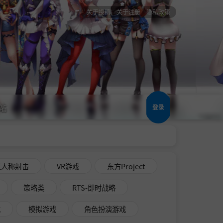
关于投稿
关于注册
隐私政策
站
登录
三人称射击
VR游戏
东方Project
策略类
RTS-即时战略
戏
模拟游戏
角色扮演游戏