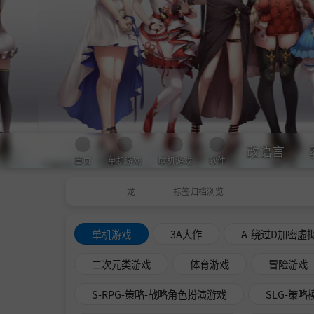
改语言
首页
单机游戏
联机游戏
软件
龙
标签归档浏览
单机游戏
3A大作
A-绕过D加密虚
二次元类游戏
体育游戏
冒险游戏
S-RPG-策略-战略角色扮演游戏
SLG-策