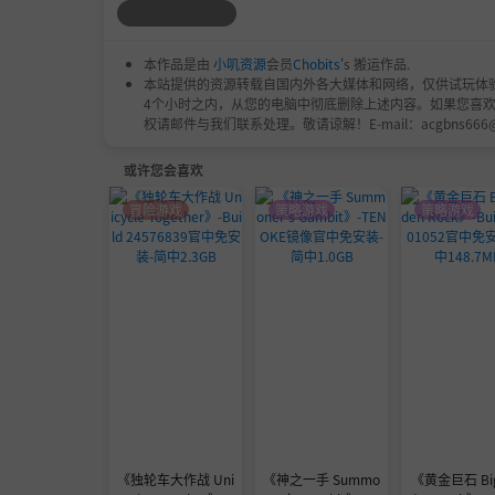
本作品是由
小叽资源
会员
Chobits
's 搬运作品.
本站提供的资源转载自国内外各大媒体和网络，仅供试玩体
4个小时之内，从您的电脑中彻底删除上述内容。如果您喜
权请邮件与我们联系处理。敬请谅解！E-mail：acgbns666
或许您会喜欢
冒险游戏
策略游戏
策略游戏
《独轮车大作战 Uni
《神之一手 Summo
《黄金巨石 Big