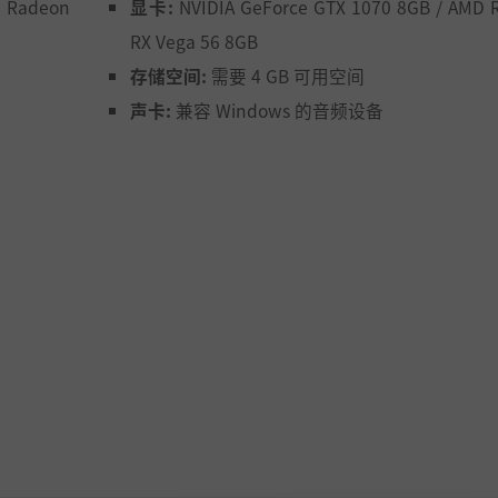
D Radeon
显卡:
NVIDIA GeForce GTX 1070 8GB / AMD 
RX Vega 56 8GB
存储空间:
需要 4 GB 可用空间
声卡:
兼容 Windows 的音频设备
特殊阶段。此时白色的小球“龙珠”将成为迎接挑战的门票和