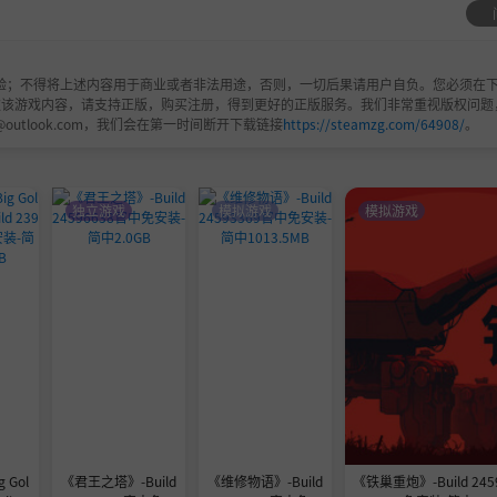
验；不得将上述内容用于商业或者非法用途，否则，一切后果请用户自负。您必须在下
欢该游戏内容，请支持正版，购买注册，得到更好的正版服务。我们非常重视版权问题
@outlook.com，我们会在第一时间断开下载链接
https://steamzg.com/64908/
。
独立游戏
模拟游戏
模拟游戏
 Gol
《君王之塔》-Build
《维修物语》-Build
《铁巢重炮》-Build 24