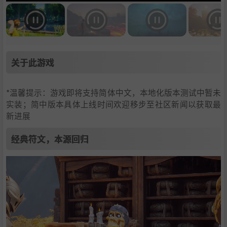
关于此游戏
*温馨提示：游戏即将支持简体中文，本地化版本测试中暂未
实装；简中版本具体上线时间欢迎移步至社区新闻以获取最
新进展
经典符文，本源回归