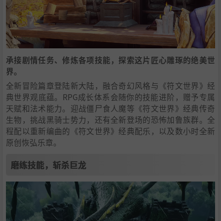
承接剧情任务、修炼各项技能，探索这片匠心雕琢的绝美世
界。
全新冒险篇章登陆新大陆，融合奇幻风格与《符文世界》经
典世界观底蕴。RPG成长体系会随你的技能进阶，赠予专属
天赋和法术能力。迎战僵尸食人魔等《符文世界》经典传奇
生物，挑战黑骑士势力，还有全新登场的恐怖加鲁族群。全
程配以重新编曲的《符文世界》经典配乐，以及数小时全新
原创恢弘乐章。
磨练技能，斩杀巨龙