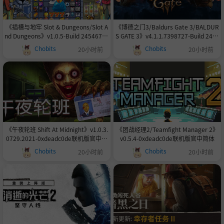
《插槽与地牢 Slot & Dungeons/Slot A
《博德之门3/Baldurs Gate 3/BALDUR
nd Dungeons》v1.0.5-Build 24546733
S GATE 3》v4.1.1.7398727-Build 2453
官中免安装-简中332.2MB
2579官中免安装-简中158.6GB
Chobits
Chobits
20小时前
20小时前
《午夜轮班 Shift At Midnight》v1.0.3.
《团战经理2/Teamfight Manager 2》
0729.2021-0xdeadc0de联机版官中简
v0.5.4-0xdeadc0de联机版官中简体
体
Chobits
Chobits
20小时前
20小时前