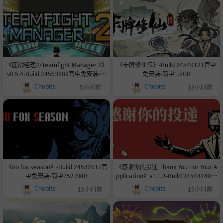
《团战经理2/Teamfight Manager 2》
《卡牌修仙传》-Build 24549121官中
v0.5.4-Build 24563689官中免安装-简
免安装-简中1.5GB
中1.1GB
Chobits
Chobits
5小时前
18小时前
《no fox season》-Build 24532517官
《感谢你的投递 Thank You For Your A
中免安装-简中752.6MB
pplication》v1.1.3-Build 24548249官
中免安装-简中1.4GB
Chobits
Chobits
19小时前
19小时前