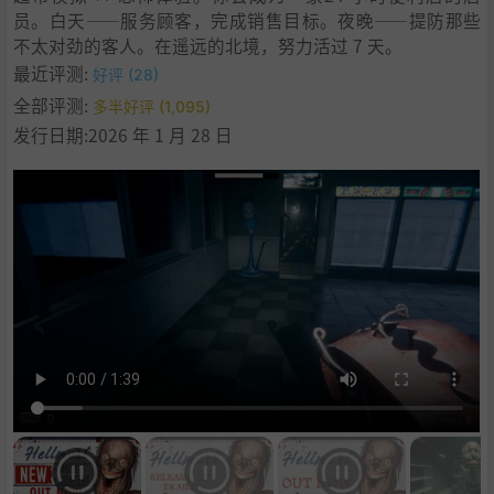
员。白天——服务顾客，完成销售目标。夜晚——提防那些
不太对劲的客人。在遥远的北境，努力活过 7 天。
最近评测:
好评 (28)
全部评测:
多半好评 (1,095)
发行日期:2026 年 1 月 28 日