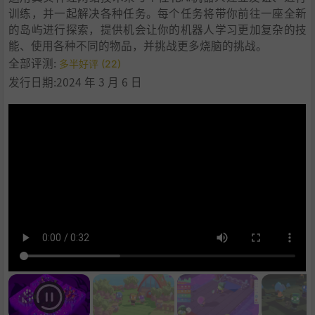
训练，并一起解决各种任务。每个任务将带你前往一座全新
的岛屿进行探索，提供机会让你的机器人学习更加复杂的技
能、使用各种不同的物品，并挑战更多烧脑的挑战。
全部评测:
多半好评 (22)
发行日期:2024 年 3 月 6 日