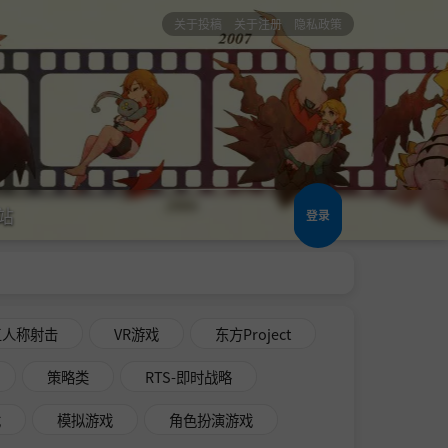
关于投稿
关于注册
隐私政策
站
登录
三人称射击
VR游戏
东方Project
策略类
RTS-即时战略
戏
模拟游戏
角色扮演游戏