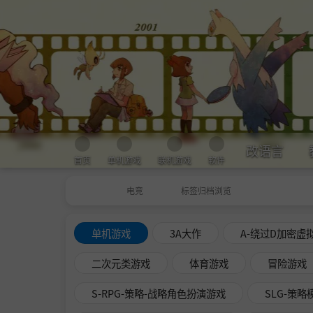
改语言
首页
单机游戏
联机游戏
软件
电竞
标签归档浏览
单机游戏
3A大作
A-绕过D加密虚
二次元类游戏
体育游戏
冒险游戏
S-RPG-策略-战略角色扮演游戏
SLG-策