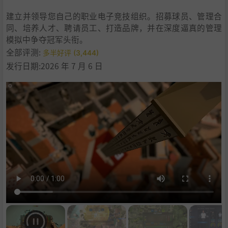
建立并领导您自己的职业电子竞技组织。招募球员、管理合
同、培养人才、聘请员工、打造品牌，并在深度逼真的管理
模拟中争夺冠军头衔。
全部评测:
多半好评 (3,444)
发行日期:2026 年 7 月 6 日