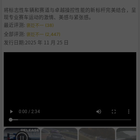
将标志性车辆和赛道与卓越操控性能的新标杆完美结合，呈
现专业赛车运动的激情、美感与紧张感。
最近评测:
褒贬不一 (38)
全部评测:
褒贬不一 (2,447)
发行日期:2025 年 11 月 25 日