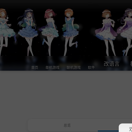
改语言
首页
单机游戏
联机游戏
软件
总览