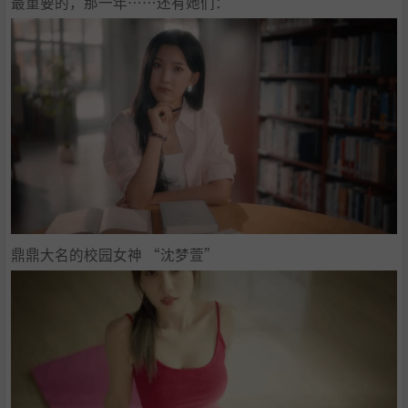
最重要的，那一年……还有她们：
鼎鼎大名的校园女神 “沈梦萱”