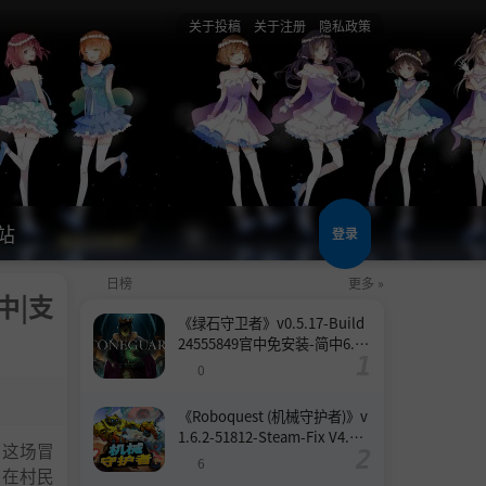
关于投稿
关于注册
隐私政策
站
登录
日榜
更多 »
简中|支
《绿石守卫者》v0.5.17-Build
24555849官中免安装-简中6.6
GB
0
《Roboquest (机械守护者)》v
1.6.2-51812-Steam-Fix V4.联
在这场冒
机版官中简体
6
。在村民