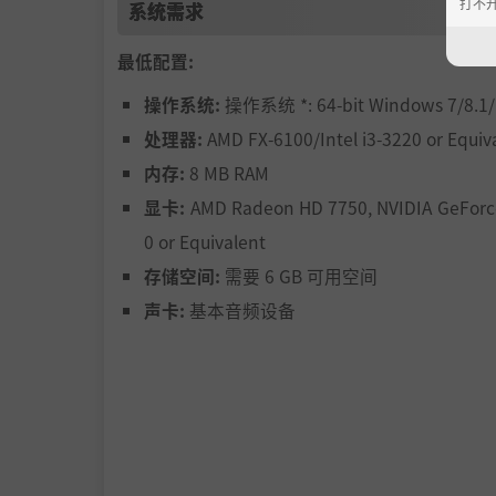
打不
系统需求
最低配置:
操作系统:
操作系统 *: 64-bit Windows 7/8.1/
处理器:
AMD FX-6100/Intel i3-3220 or Equiv
内存:
8 MB RAM
显卡:
AMD Radeon HD 7750, NVIDIA GeForc
0 or Equivalent
存储空间:
需要 6 GB 可用空间
声卡:
基本音频设备