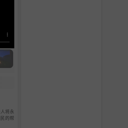
轻人将永
村民的帮