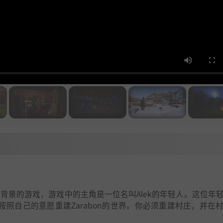
以开放世界为背景的游戏，游戏中的主角是一位名叫Alek的年轻人。这位年
须按照自己的意愿重建Zarabon的世界。你必须重建村庄，并在