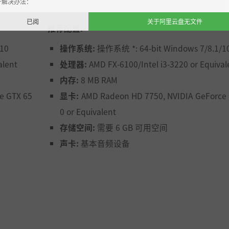
开解决办法：
已阅
关于阿里云盘无文件
推荐配置:
10
操作系统:
操作系统 *: 64-bit Windows 7/8.1/1
alent
处理器:
AMD FX-6100/Intel i3-3220 or Equival
内存:
8 MB RAM
e GTX 65
显卡:
AMD Radeon HD 7750, NVIDIA GeForce 
0 or Equivalent
存储空间:
需要 6 GB 可用空间
声卡:
基本音频设备