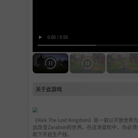
关于此游戏
《Alek The Lost Kingdom》是一款
远改变Zarabon的世界。在这场冒险中，你必
助下开启生产线。