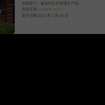
的帮助下，建造村庄并管理生产线。
全部评测:
多半好评 (412)
发行日期:2021 年 1 月 16 日