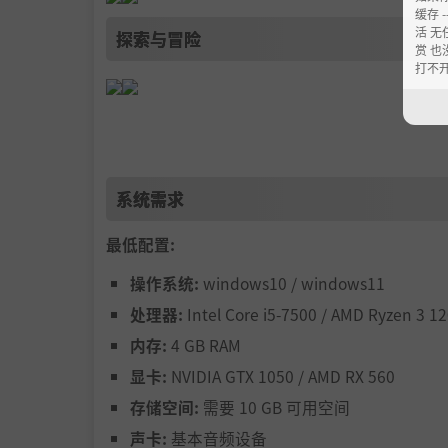
缓存 --
活 无
探索与冒险
赏 也
打不
系统需求
最低配置:
操作系统:
windows10 / windows11
处理器:
Intel Core i5-7500 / AMD Ryzen 3 1
内存:
4 GB RAM
显卡:
NVIDIA GTX 1050 / AMD RX 560
存储空间:
需要 10 GB 可用空间
声卡:
基本音频设备