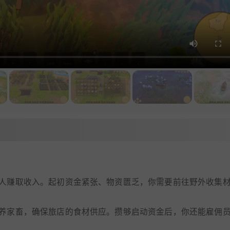
。
人赚取收入。起初资金紧张、物资匮乏，你需要前往野外收集
养家畜，确保旅店的食材供应。攒够启动资金后，你还能雇佣