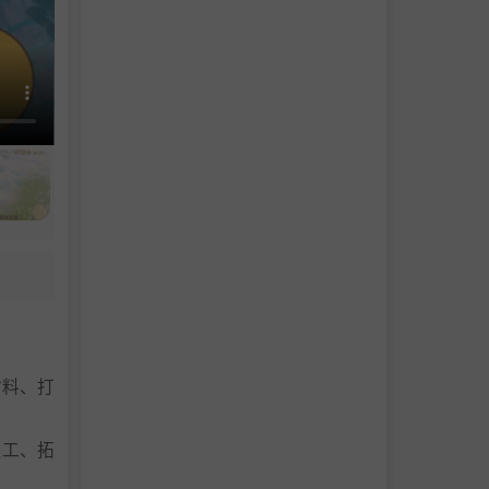
材料、打
员工、拓